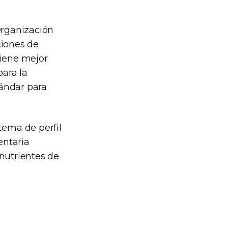
Organización
iones de
tiene mejor
ara la
tándar para
tema de perfil
entaria
nutrientes de