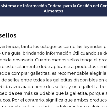
sistema de Información Federal para la Gestión del Con
Alimentos
sellos
dvertencia, tanto los octógonos como las leyendas p
una guía, brindando información útil cuando se 
ebida envasada. Cuanto menos sellos tenga el pro
ero esto solamente debe aplicarse a productos simil
ecide comprar galletitas, es recomendable elegir la
e sellos entre todas las galletitas disponibles en 
ebida azucarada tiene dos sellos, y una galletita tre
a bebida sea más saludable que la galletita, porque
upos. Por el contrario, significa que ambos product
nutriente crítico, calorías, edulcorantes o cafeína y