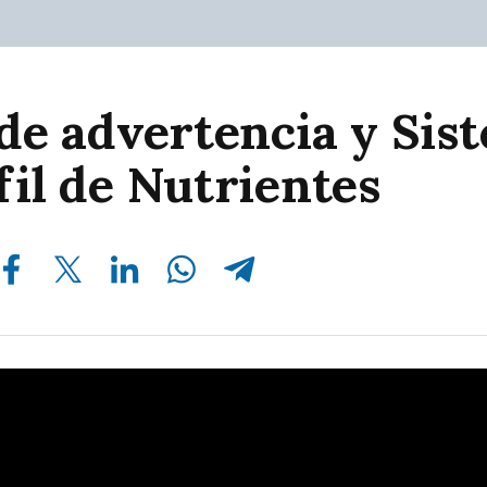
 de advertencia y Sis
fil de Nutrientes
Compartir en Facebook
Compartir en Twitter
Compartir en Linkedin
Compartir en Whatsapp
Compartir en Telegram