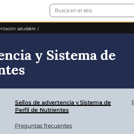
Buscar
en
el
sitio
ntación saludable
encia y Sistema de
ntes
Sellos de advertencia y Sistema de
Perfil de Nutrientes
Preguntas frecuentes