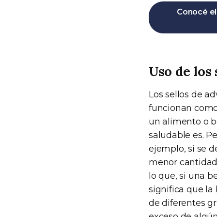
Conocé el 
Uso de los 
Los sellos de a
funcionan como 
un alimento o b
saludable es. P
ejemplo, si se d
menor cantidad d
lo que, si una b
significa que l
de diferentes gr
exceso de algún 