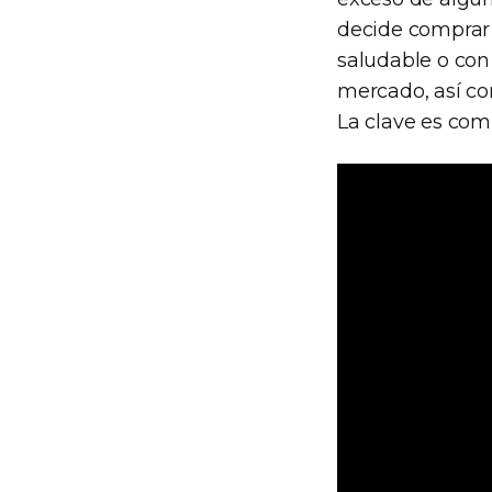
decide comprar 
saludable o con
mercado, así com
La clave es com