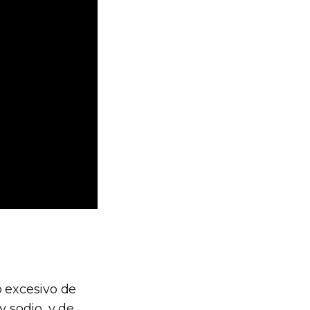
o excesivo de
y sodio, y de