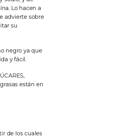
ína. Lo hacen a
e advierte sobre
itar su
ono negro ya que
a y fácil.
AZÚCARES,
rasas están en
r de los cuales