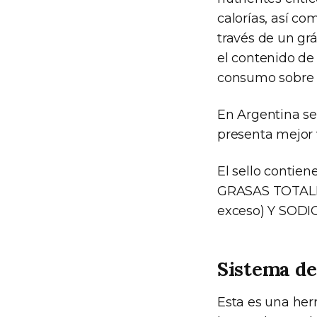
calorías, así c
través de un gr
el contenido de
consumo sobre t
En Argentina se
presenta mejor v
El sello contie
GRASAS TOTALES
exceso) Y SODIO
Sistema de
Esta es una her