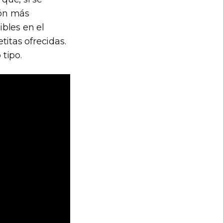
ión más
bles en el
titas ofrecidas.
tipo.