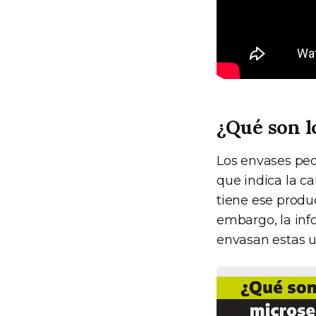
¿Qué son l
Los envases pe
que indica la ca
tiene ese produ
embargo, la inf
envasan estas u