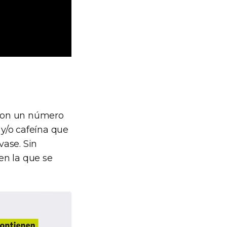
 con un número
 y/o cafeína que
vase. Sin
en la que se