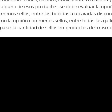
alguno de esos productos, se debe evaluar la opc
 menos sellos, entre las bebidas azucaradas disponi
o la opción con menos sellos, entre todas las galle
parar la cantidad de sellos en productos del mismo 