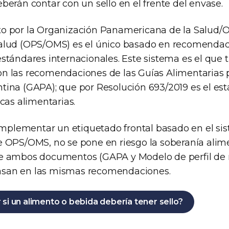
berán contar con un sello en el frente del envase.
o por la Organización Panamericana de la Salud/
Salud (OPS/OMS) es el único basado en recomendac
estándares internacionales. Este sistema es el que 
n las recomendaciones de las Guías Alimentarias p
tina (GAPA); que por Resolución 693/2019 es el es
icas alimentarias.
 implementar un etiquetado frontal basado en el sis
e OPS/OMS, no se pone en riesgo la soberanía alim
e ambos documentos (GAPA y Modelo de perfil de 
san en las mismas recomendaciones.
si un alimento o bebida debería tener sello?