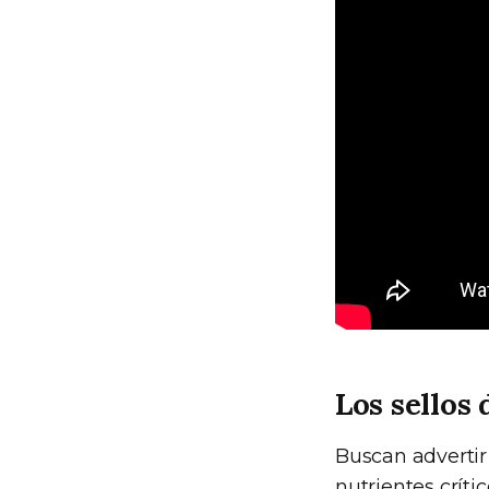
Los sellos
Buscan advertir
nutrientes críti