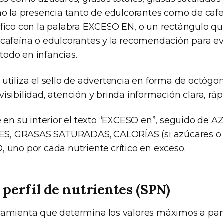
omo la presencia tanto de edulcorantes como de cafe
áfico con la palabra EXCESO EN, o un rectángulo qu
 cafeína o edulcorantes y la recomendación para ev
odo en infancias.
 utiliza el sello de advertencia en forma de octóg
isibilidad, atención y brinda información clara, rápid
ne en su interior el texto “EXCESO en”, seguido de 
, GRASAS SATURADAS, CALORÍAS (si azúcares o g
, uno por cada nutriente crítico en exceso.
 perfil de nutrientes (SPN)
ramienta que determina los valores máximos a parti