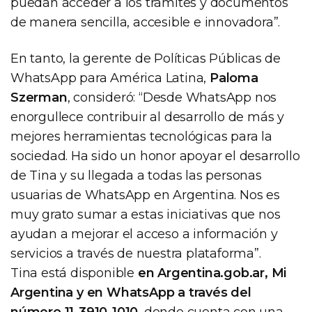
puedan acceder a los trámites y documentos
de manera sencilla, accesible e innovadora”.
En tanto, la gerente de Políticas Públicas de
WhatsApp para América Latina,
Paloma
Szerman
, consideró: “Desde WhatsApp nos
enorgullece contribuir al desarrollo de más y
mejores herramientas tecnológicas para la
sociedad. Ha sido un honor apoyar el desarrollo
de Tina y su llegada a todas las personas
usuarias de WhatsApp en Argentina. Nos es
muy grato sumar a estas iniciativas que nos
ayudan a mejorar el acceso a información y
servicios a través de nuestra plataforma”.
Tina está disponible
en Argentina.gob.ar, Mi
Argentina y en WhatsApp a través del
número 11-3910-1010
, donde cuenta con una