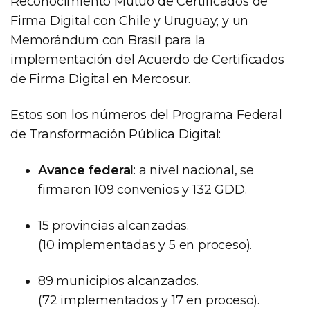
Reconocimiento Mutuo de Certificados de
Firma Digital con Chile y Uruguay; y un
Memorándum con Brasil para la
implementación del Acuerdo de Certificados
de Firma Digital en Mercosur.
Estos son los números del Programa Federal
de Transformación Pública Digital:
Avance federal
: a nivel nacional, se
firmaron 109 convenios y 132 GDD.
15 provincias alcanzadas.
(10 implementadas y 5 en proceso).
89 municipios alcanzados.
(72 implementados y 17 en proceso).