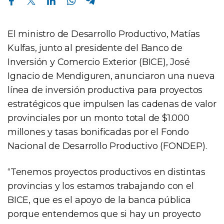
El ministro de Desarrollo Productivo, Matías
Kulfas, junto al presidente del Banco de
Inversión y Comercio Exterior (BICE), José
Ignacio de Mendiguren, anunciaron una nueva
línea de inversión productiva para proyectos
estratégicos que impulsen las cadenas de valor
provinciales por un monto total de $1.000
millones y tasas bonificadas por el Fondo
Nacional de Desarrollo Productivo (FONDEP).
“Tenemos proyectos productivos en distintas
provincias y los estamos trabajando con el
BICE, que es el apoyo de la banca pública
porque entendemos que si hay un proyecto