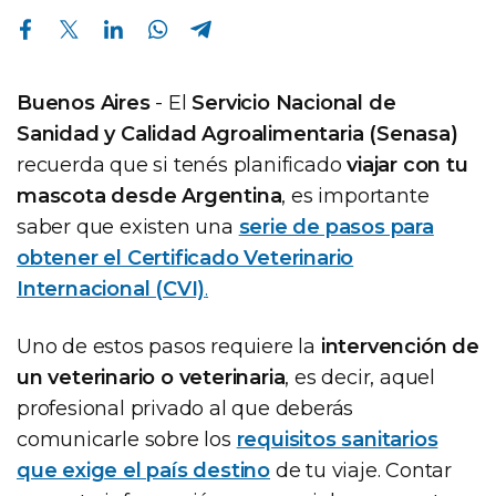
Compartir en Facebook
Compartir en Twitter
Compartir en Linkedin
Compartir en Whatsapp
Compartir en Telegram
Buenos Aires
- El
Servicio Nacional de
Sanidad y Calidad Agroalimentaria (Senasa)
recuerda que si tenés planificado
viajar con tu
mascota desde Argentina
, es importante
saber que existen una
serie de pasos para
obtener el Certificado Veterinario
Internacional (CVI)
.
Uno de estos pasos requiere la
intervención de
un veterinario o veterinaria
, es decir, aquel
profesional privado al que deberás
comunicarle sobre los
requisitos sanitarios
que exige el país destino
de tu viaje. Contar