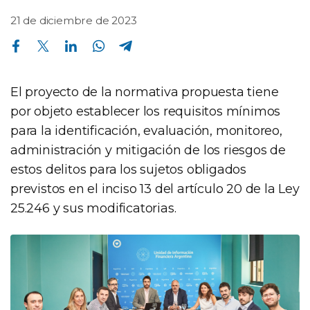
21 de diciembre de 2023
Compartir en Facebook
Compartir en Twitter
Compartir en Linkedin
Compartir en Whatsapp
Compartir en Telegram
El proyecto de la normativa propuesta tiene
por objeto establecer los requisitos mínimos
para la identificación, evaluación, monitoreo,
administración y mitigación de los riesgos de
estos delitos para los sujetos obligados
previstos en el inciso 13 del artículo 20 de la Ley
25.246 y sus modificatorias.