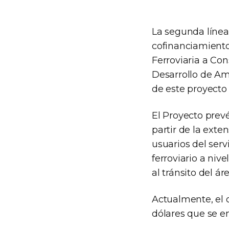
La segunda línea 
cofinanciamiento
Ferroviaria a Con
Desarrollo de Amé
de este proyecto 
El Proyecto prevé
partir de la exte
usuarios del serv
ferroviario a nive
al tránsito del ár
Actualmente, el 
dólares que se e