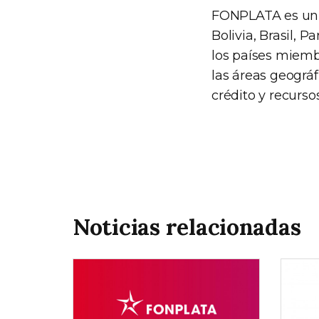
FONPLATA es un o
Bolivia, Brasil, 
los países miembr
las áreas geográ
crédito y recurs
Noticias relacionadas