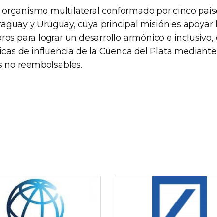
rganismo multilateral conformado por cinco paíse
Paraguay y Uruguay, cuya principal misión es apoyar 
os para lograr un desarrollo armónico e inclusivo, 
ficas de influencia de la Cuenca del Plata mediant
os no reembolsables.