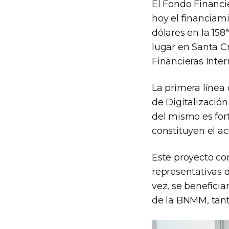
El Fondo Financi
hoy el financiam
dólares en la 158
lugar en Santa Cr
Financieras Inter
La primera línea 
de Digitalización
del mismo es fort
constituyen el a
Este proyecto con
representativas de
vez, se beneficia
de la BNMM, tant