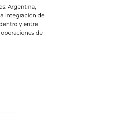
s: Argentina,
la integración de
dentro y entre
e operaciones de