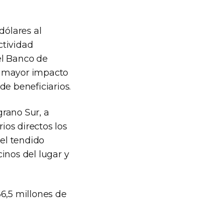
dólares al
ctividad
 el Banco de
el mayor impacto
de beneficiarios.
grano Sur, a
ios directos los
del tendido
cinos del lugar y
6,5 millones de