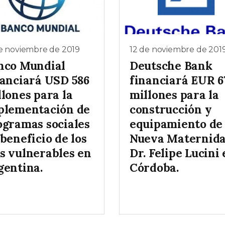
e noviembre de 2019
12 de noviembre de 201
nco Mundial
Deutsche Bank
nanciará USD 586
financiará EUR 6
lones para la
millones para la
plementación de
construcción y
ogramas sociales
equipamiento de 
beneficio de los
Nueva Maternid
s vulnerables en
Dr. Felipe Lucini
gentina.
Córdoba.