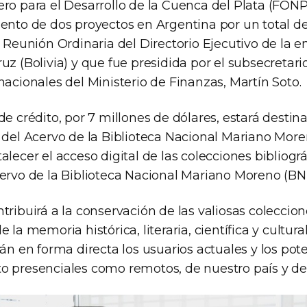
ero para el Desarrollo de la Cuenca del Plata (FO
iento de dos proyectos en Argentina por un total d
ª Reunión Ordinaria del Directorio Ejecutivo de la e
uz (Bolivia) y que fue presidida por el subsecretar
nacionales del Ministerio de Finanzas, Martín Soto.
de crédito, por 7 millones de dólares, estará destin
 del Acervo de la Biblioteca Nacional Mariano Moren
alecer el acceso digital de las colecciones bibliogr
cervo de la Biblioteca Nacional Mariano Moreno (B
tribuirá a la conservación de las valiosas coleccion
 la memoria histórica, literaria, científica y cultura
rán en forma directa los usuarios actuales y los pot
o presenciales como remotos, de nuestro país y del