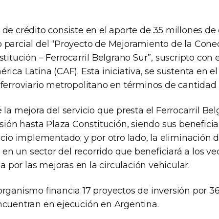
de crédito consiste en el aporte de 35 millones de 
 parcial del “Proyecto de Mejoramiento de la Cone
stitución – Ferrocarril Belgrano Sur”, suscripto con
rica Latina (CAF). Esta iniciativa, se sustenta en 
ferroviario metropolitano en términos de cantidad 
 la mejora del servicio que presta el Ferrocarril Bel
nsión hasta Plaza Constitución, siendo sus beneficiar
icio implementado; y por otro lado, la eliminación 
l en un sector del recorrido que beneficiará a los ve
ea por las mejoras en la circulación vehicular.
organismo financia 17 proyectos de inversión por 36
ncuentran en ejecución en Argentina.