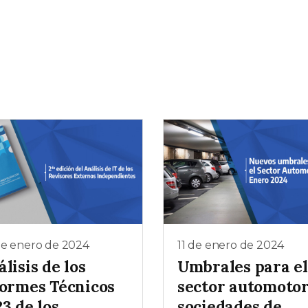
de enero de 2024
11 de enero de 2024
lisis de los
Umbrales para el
formes Técnicos
sector automotor
3 de los
sociedades de