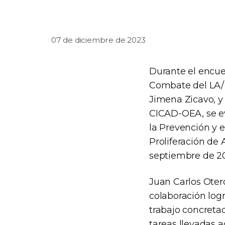
07 de diciembre de 2023
Durante el encue
Combate del LA/ 
Jimena Zicavo, y
CICAD-OEA, se ev
la Prevención y e
Proliferación de
septiembre de 2
Juan Carlos Oter
colaboración log
trabajo concreta
tareas llevadas a