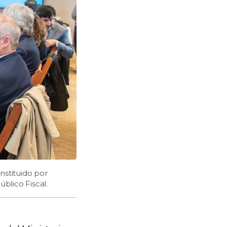
nstituido por
blico Fiscal.