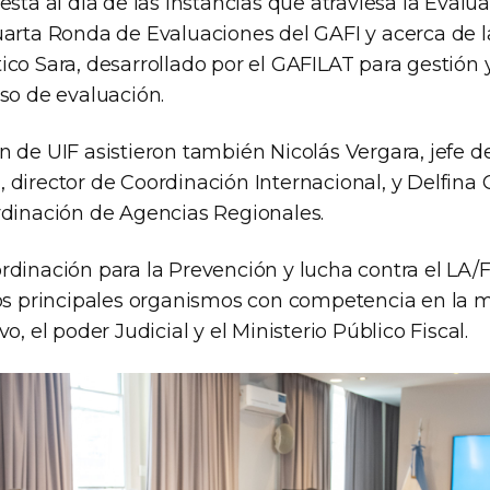
esta al día de las instancias que atraviesa la Evalu
arta Ronda de Evaluaciones del GAFI y acerca de la
ico Sara, desarrollado por el GAFILAT para gestión 
so de evaluación.
 de UIF asistieron también Nicolás Vergara, jefe d
director de Coordinación Internacional, y Delfina C
rdinación de Agencias Regionales.
rdinación para la Prevención y lucha contra el LA/
los principales organismos con competencia en la m
o, el poder Judicial y el Ministerio Público Fiscal.