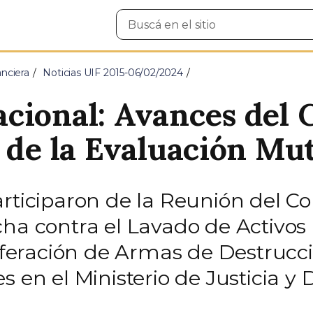
Buscar
en
el
sitio
nciera
Noticias UIF 2015-06/02/2024
cional: Avances del 
o de la Evaluación Mu
articiparon de la Reunión del C
ha contra el Lavado de Activos (
liferación de Armas de Destrucc
es en el Ministerio de Justicia