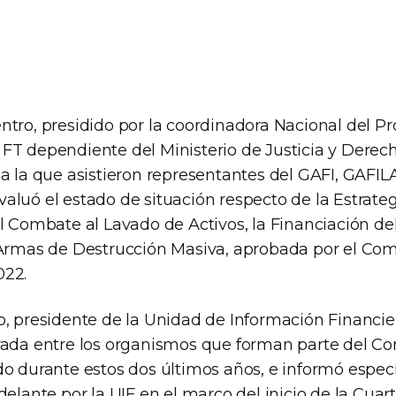
ntro, presidido por la coordinadora Nacional del P
FT dependiente del Ministerio de Justicia y Dere
 a la que asistieron representantes del GAFI, GAFI
aluó el estado de situación respecto de la Estrate
l Combate al Lavado de Activos, la Financiación del
 Armas de Destrucción Masiva, aprobada por el Com
022.
o, presidente de la Unidad de Información Financier
rada entre los organismos que forman parte del Com
do durante estos dos últimos años, e informó espec
delante por la UIF en el marco del inicio de la Cua