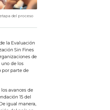
a etapa del proceso
de la Evaluación
zación Sin Fines
organizaciones de
n uno de los
o por parte de
y los avances de
endación 15 del
 De igual manera,