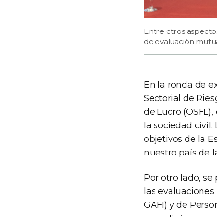
Entre otros aspectos
de evaluación mutu
En la ronda de e
Sectorial de Rie
de Lucro (OSFL),
la sociedad civil
objetivos de la E
nuestro país de 
Por otro lado, se
las evaluaciones 
GAFI) y de Perso