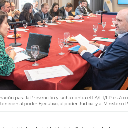
ación para la Prevención y lucha contra el LA/FT/FP está co
necen al poder Ejecutivo, al poder Judicial y al Ministerio Pú