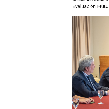
Evaluación Mutua