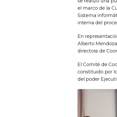
se realizó una pu
el marco de la Cu
Sistema informát
interna del proce
En representación
Alberto Mendoza, 
directora de Coo
El Comité de Coo
constituido por 
del poder Ejecutiv