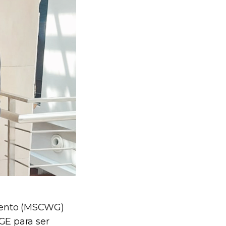
miento (MSCWG)
GE para ser