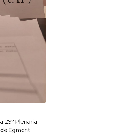
la 29° Plenaria
l de Egmont