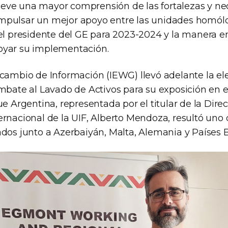
ve una mayor comprensión de las fortalezas y ne
pulsar un mejor apoyo entre las unidades homólo
del presidente del GE para 2023-2024 y la manera 
oyar su implementación.
rcambio de Información (IEWG) llevó adelante la el
mbate al Lavado de Activos para su exposición en e
ue Argentina, representada por el titular de la Dire
rnacional de la UIF, Alberto Mendoza, resultó uno 
ados junto a Azerbaiyán, Malta, Alemania y Países B