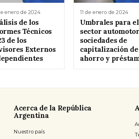
de enero de 2024
11 de enero de 2024
lisis de los
Umbrales para el
formes Técnicos
sector automotor
3 de los
sociedades de
visores Externos
capitalización de
dependientes
ahorro y présta
Acerca de la República
A
Argentina
A
Nuestro país
T