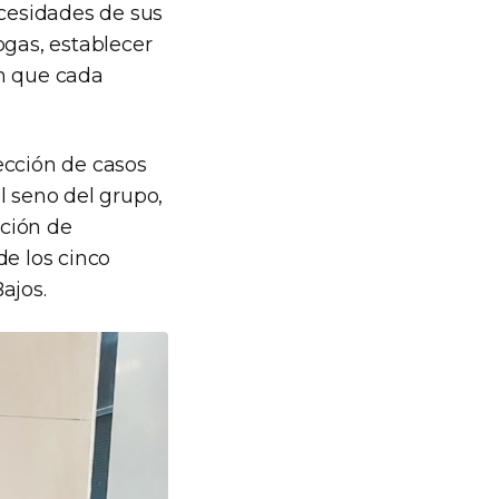
cesidades de sus
gas, establecer
en que cada
ección de casos
l seno del grupo,
cción de
de los cinco
ajos.