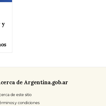
 y
mos
cerca de Argentina.gob.ar
cerca de este sitio
érminos y condiciones