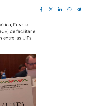
Compartir en Facebook
Compartir en Twitter
Compartir en Linkedin
Compartir en Whatsapp
Compartir en Telegram
érica, Eurasia,
GE) de facilitar e
 entre las UIFs