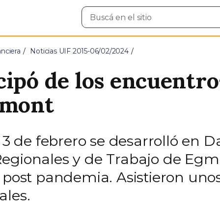
Buscar
en
el
sitio
nciera
Noticias UIF 2015-06/02/2024
cipó de los encuentro
gmont
 3 de febrero se desarrolló en D
Regionales y de Trabajo de Egm
d post pandemia. Asistieron uno
ales.