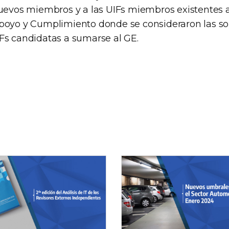
nuevos miembros y a las UIFs miembros existentes a
poyo y Cumplimiento donde se consideraron las sol
Fs candidatas a sumarse al GE.