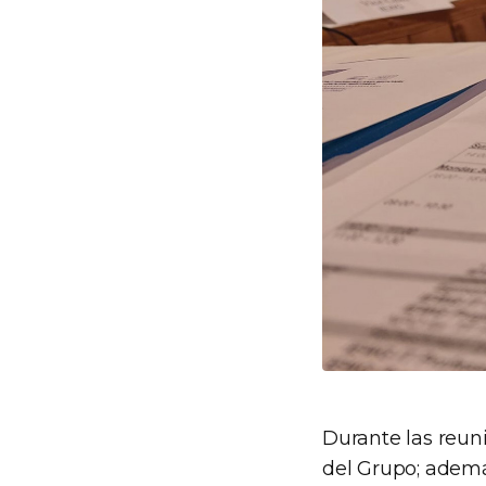
Durante las reuni
del Grupo; ademá