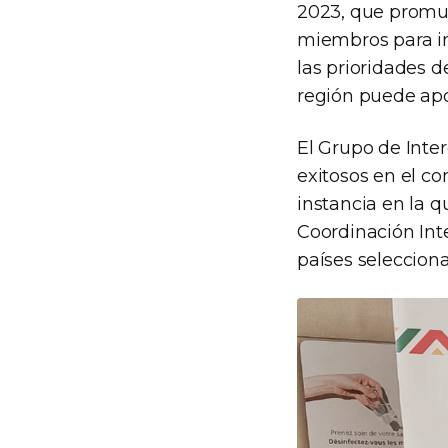
2023, que promue
miembros para im
las prioridades 
región puede ap
El Grupo de Inte
exitosos en el co
instancia en la q
Coordinación Inte
países seleccion