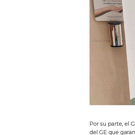
Por su parte, e
del GE que garan