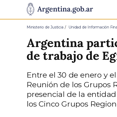
Pasar al contenido principal
Presidencia
de
Ministerio de Justicia
Unidad de Información Fina
la
Argentina parti
Nación
de trabajo de E
Entre el 30 de enero y el
Reunión de los Grupos 
presencial de la entida
los Cinco Grupos Region