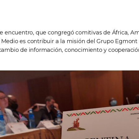
te encuentro, que congregó comitivas de África, Am
Medio es contribuir a la misión del Grupo Egmont (
rcambio de información, conocimiento y cooperación