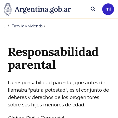
Pasar al contenido principal
Presidencia
Buscar
Ir
a
de
Mi
…
Familia y vivienda
Arg
la
Nación
Responsabilidad
parental
La responsabilidad parental, que antes de
llamaba "patria potestad", es el conjunto de
deberes y derechos de los progenitores
sobre sus hijos menores de edad.