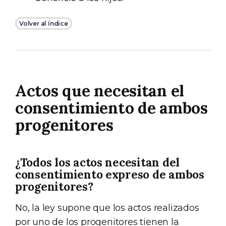
Volver al índice
Actos que necesitan el
consentimiento de ambos
progenitores
¿Todos los actos necesitan del
consentimiento expreso de ambos
progenitores?
No, la ley supone que los actos realizados
por uno de los progenitores tienen la