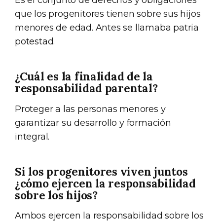
que los progenitores tienen sobre sus hijos
menores de edad. Antes se llamaba patria
potestad.
¿Cuál es la finalidad de la
responsabilidad parental?
Proteger a las personas menores y
garantizar su desarrollo y formación
integral.
Si los progenitores viven juntos
¿cómo ejercen la responsabilidad
sobre los hijos?
Ambos ejercen la responsabilidad sobre los