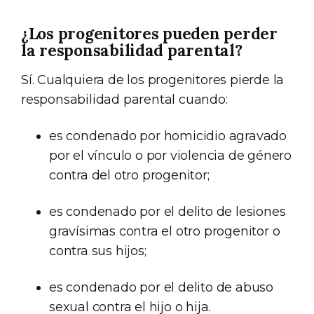
¿Los progenitores pueden perder
la responsabilidad parental?
Sí. Cualquiera de los progenitores pierde la
responsabilidad parental cuando:
es condenado por homicidio agravado
por el vínculo o por violencia de género
contra del otro progenitor;
es condenado por el delito de lesiones
gravísimas contra el otro progenitor o
contra sus hijos;
es condenado por el delito de abuso
sexual contra el hijo o hija.