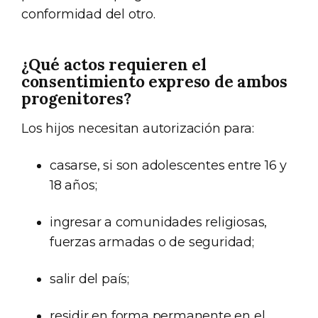
conformidad del otro.
¿Qué actos requieren el
consentimiento expreso de ambos
progenitores?
Los hijos necesitan autorización para:
casarse, si son adolescentes entre 16 y
18 años;
ingresar a comunidades religiosas,
fuerzas armadas o de seguridad;
salir del país;
residir en forma permanente en el