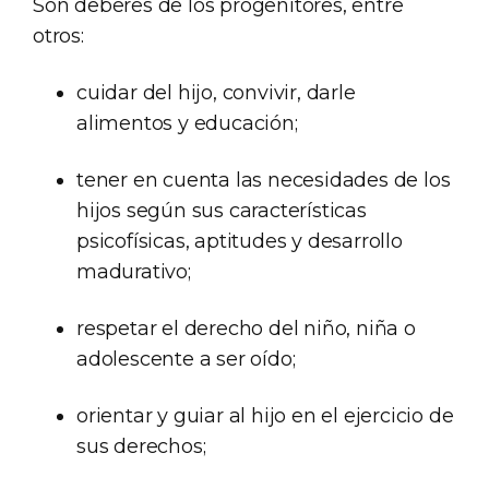
Son deberes de los progenitores, entre
otros:
cuidar del hijo, convivir, darle
alimentos y educación;
tener en cuenta las necesidades de los
hijos según sus características
psicofísicas, aptitudes y desarrollo
madurativo;
respetar el derecho del niño, niña o
adolescente a ser oído;
orientar y guiar al hijo en el ejercicio de
sus derechos;