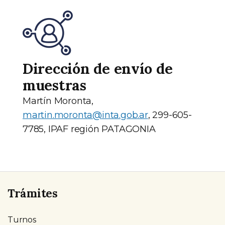
Dirección de envío de
muestras
Martín Moronta,
martin.moronta@inta.gob.ar
, 299-605-
7785, IPAF región PATAGONIA
Trámites
Turnos