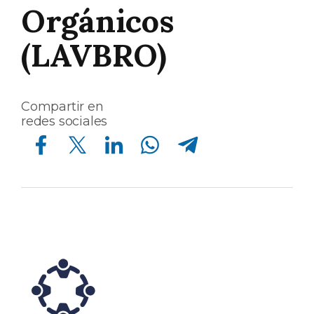
Orgánicos
(LAVBRO)
Compartir en
redes sociales
Compartir en Facebook
Compartir en Twitter
Compartir en Linkedin
Compartir en Whatsapp
Compartir en Telegram