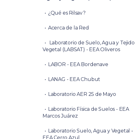
¿Qué es Rilsav?
Acerca de la Red
Laboratorio de Suelo, Agua y Tejido
Vegetal (LABSAT) - EEA Oliveros
LABOR - EEA Bordenave
LANAG - EEA Chubut
Laboratorio AER 25 de Mayo
Laboratorio Física de Suelos - EEA
Marcos Juárez
Laboratorio Suelo, Agua y Vegetal -
EEA Cerro Azul