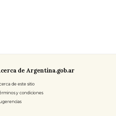
cerca de Argentina.gob.ar
cerca de este sitio
érminos y condiciones
ugerencias