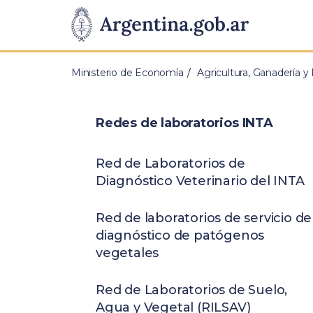
Pasar al contenido principal
Presidencia
de
Ministerio de Economía
Agricultura, Ganadería y
la
Nación
Redes de laboratorios INTA
Red de Laboratorios de
Diagnóstico Veterinario del INTA
Red de laboratorios de servicio de
diagnóstico de patógenos
vegetales
Red de Laboratorios de Suelo,
Agua y Vegetal (RILSAV)