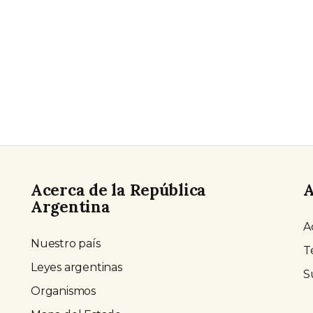
Acerca de la República
A
Argentina
A
Nuestro país
T
Leyes argentinas
S
Organismos