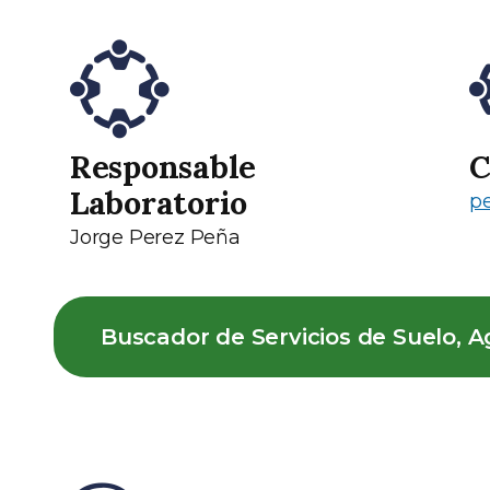
Responsable
C
Laboratorio
pe
Jorge Perez Peña
Buscador de Servicios de Suelo, A