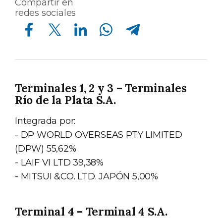
Compartir en
redes sociales
Compartir en Facebook
Compartir en Twitter
Compartir en Linkedin
Compartir en Whatsapp
Compartir en Telegram
Terminales 1, 2 y 3 – Terminales
Río de la Plata S.A.
Integrada por:
- DP WORLD OVERSEAS PTY LIMITED
(DPW) 55,62%
- LAIF VI LTD 39,38%
- MITSUI &CO. LTD. JAPÓN 5,00%
Terminal 4 – Terminal 4 S.A.