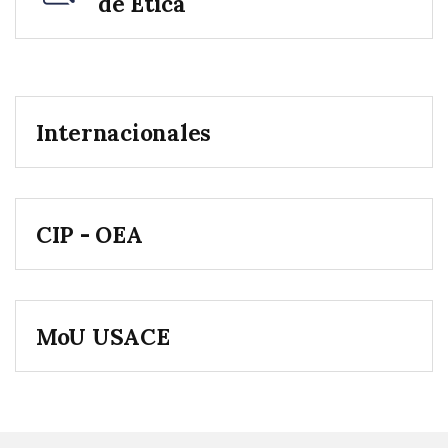
de Ética
Internacionales
CIP - OEA
MoU USACE