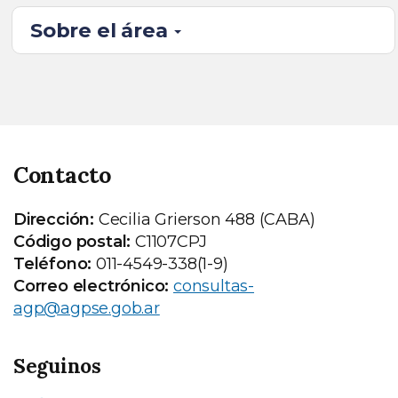
Sobre el área
Contacto
Dirección:
Cecilia Grierson 488 (CABA)
Código postal:
C1107CPJ
Teléfono:
011-4549-338(1-9)
Correo electrónico:
consultas-
agp@agpse.gob.ar
Seguinos
Facebook
X (ex Twitter)
Instagram
Youtube
LinkedIn