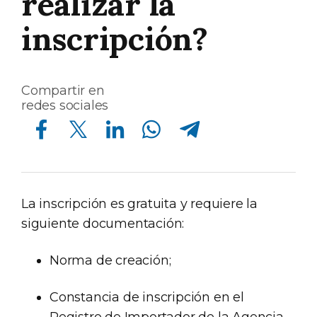
realizar la
inscripción?
Compartir en
redes sociales
Compartir en Facebook
Compartir en Twitter
Compartir en Linkedin
Compartir en Whatsapp
Compartir en Telegram
La inscripción es gratuita y requiere la
siguiente documentación:
Norma de creación;
Constancia de inscripción en el