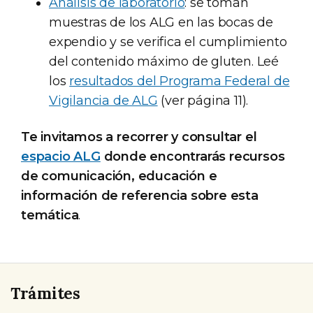
Análisis de laboratorio
: se toman
muestras de los ALG en las bocas de
expendio y se verifica el cumplimiento
del contenido máximo de gluten. Leé
los
resultados del Programa Federal de
Vigilancia de ALG
(ver página 11).
Te invitamos a recorrer y consultar el
espacio ALG
donde encontrarás recursos
de comunicación, educación e
información de referencia sobre esta
temática
.
Trámites