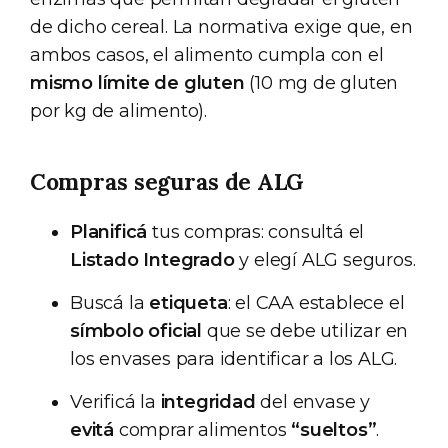
de dicho cereal. La normativa exige que, en
ambos casos, el alimento cumpla con el
mismo límite de gluten
(10 mg de gluten
por kg de alimento).
Compras seguras de ALG
Planificá
tus compras: consultá el
Listado Integrado
y elegí ALG seguros.
Buscá la
etiqueta
: el CAA establece el
símbolo oficial
que se debe utilizar en
los envases para identificar a los ALG.
Verificá la
integridad
del envase y
evitá
comprar alimentos
“sueltos”
.