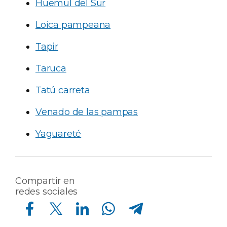
Huemul del Sur
Loica pampeana
Tapir
Taruca
Tatú carreta
Venado de las pampas
Yaguareté
Compartir en
redes sociales
Compartir en Facebook
Compartir en Twitter
Compartir en Linkedin
Compartir en Whatsapp
Compartir en Telegram