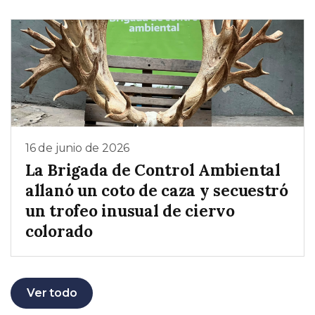
16 de junio de 2026
La Brigada de Control Ambiental
allanó un coto de caza y secuestró
un trofeo inusual de ciervo
colorado
Ver todo