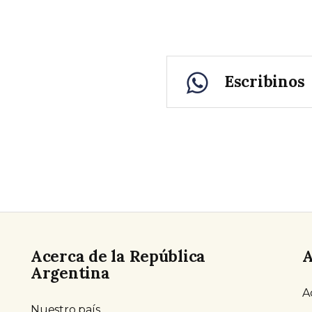
Escribinos
Acerca de la República
A
Argentina
A
Nuestro país