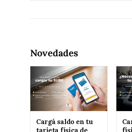
Novedades
Cargá saldo en tu
Ca
tarjeta física de
fís