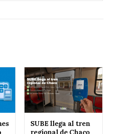
nes
SUBE llega al tren
o
regional de Chaco