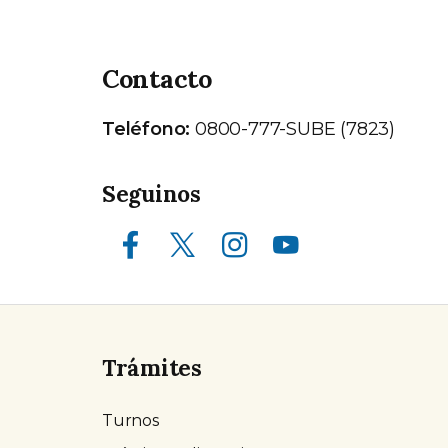
Contacto
Teléfono:
0800-777-SUBE (7823)
Seguinos
Facebook
X (ex Twitter)
Instagram
Youtube
Trámites
Turnos