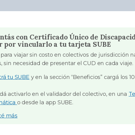
ontás con Certificado Único de Discapaci
r por vincularlo a tu tarjeta SUBE
para viajar sin costo en colectivos de jurisdicción n
s, sin necesidad de presentar el CUD en cada viaje.
trá tu SUBE
y en la sección “Beneficios” cargá los 10
dá activarlo en el validador del colectivo, en una
Te
mática
o desde la app SUBE.
cé más