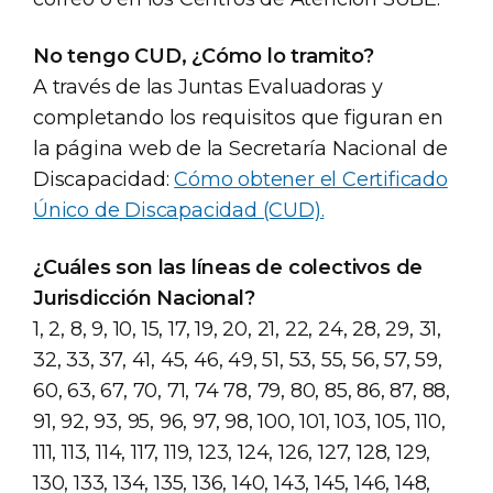
No tengo CUD, ¿Cómo lo tramito?
A través de las Juntas Evaluadoras y
completando los requisitos que figuran en
la página web de la Secretaría Nacional de
Discapacidad:
Cómo obtener el Certificado
Único de Discapacidad (CUD).
¿Cuáles son las líneas de colectivos de
Jurisdicción Nacional?
1, 2, 8, 9, 10, 15, 17, 19, 20, 21, 22, 24, 28, 29, 31,
32, 33, 37, 41, 45, 46, 49, 51, 53, 55, 56, 57, 59,
60, 63, 67, 70, 71, 74 78, 79, 80, 85, 86, 87, 88,
91, 92, 93, 95, 96, 97, 98, 100, 101, 103, 105, 110,
111, 113, 114, 117, 119, 123, 124, 126, 127, 128, 129,
130, 133, 134, 135, 136, 140, 143, 145, 146, 148,