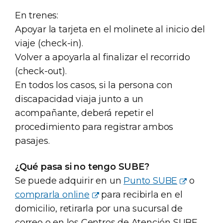
En trenes:
Apoyar la tarjeta en el molinete al inicio del
viaje (check-in).
Volver a apoyarla al finalizar el recorrido
(check-out).
En todos los casos, si la persona con
discapacidad viaja junto a un
acompañante, deberá repetir el
procedimiento para registrar ambos
pasajes.
¿Qué pasa si no tengo SUBE?
Se puede adquirir en un
Punto SUBE
o
comprarla online
para recibirla en el
domicilio, retirarla por una sucursal de
correo o en los Centros de Atención SUBE.