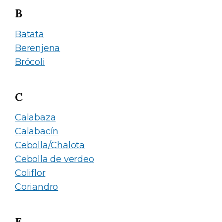
B
Batata
Berenjena
Brócoli
C
Calabaza
Calabacín
Cebolla/Chalota
Cebolla de verdeo
Coliflor
Coriandro
E