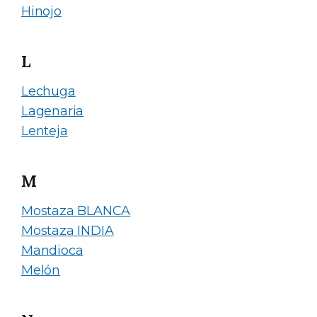
Hinojo
L
Lechuga
Lagenaria
Lenteja
M
Mostaza BLANCA
Mostaza INDIA
Mandioca
Melón