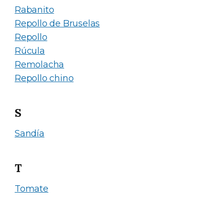
Rabanito
Repollo de Bruselas
Repollo
Rúcula
Remolacha
Repollo chino
S
Sandía
T
Tomate