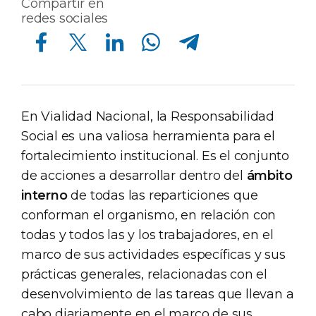
Compartir en
redes sociales
Compartir en Facebook
Compartir en Twitter
Compartir en Linkedin
Compartir en Whatsapp
Compartir en Telegram
En Vialidad Nacional, la Responsabilidad
Social es una valiosa herramienta para el
fortalecimiento institucional. Es el conjunto
de acciones a desarrollar dentro del
ámbito
interno
de todas las reparticiones que
conforman el organismo, en relación con
todas y todos las y los trabajadores, en el
marco de sus actividades específicas y sus
prácticas generales, relacionadas con el
desenvolvimiento de las tareas que llevan a
cabo diariamente en el marco de sus