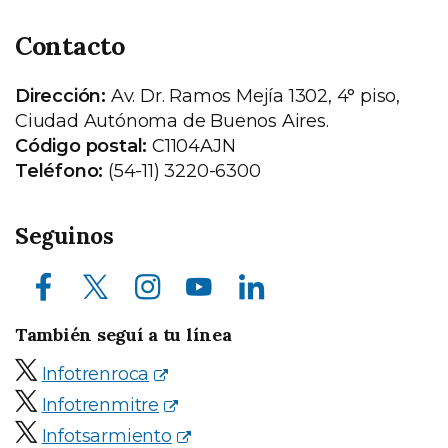
Contacto
Dirección:
Av. Dr. Ramos Mejía 1302, 4° piso,
Ciudad Autónoma de Buenos Aires.
Código postal:
C1104AJN
Teléfono:
(54-11) 3220-6300
Seguinos
Facebook
X (ex Twitter)
Instagram
Youtube
LinkedIn
También seguí a tu línea
Infotrenroca
Infotrenmitre
Infotsarmiento