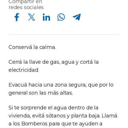
Compartir en
redes sociales
Compartir en Facebook
Compartir en Twitter
Compartir en Linkedin
Compartir en Whatsapp
Compartir en Telegram
Conservá la calma.
Cerrá la llave de gas, agua y cortá la
electricidad.
Evacuá hacia una zona segura, que por lo
general son las más altas.
Si te sorprende el agua dentro de la
vivienda, evitá sótanos y planta baja. Llamá
a los Bomberos para que te ayuden a