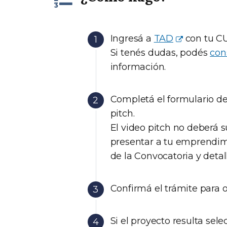
Ingresá a
TAD
con tu CUI
Si tenés dudas, podés
cons
información.
Completá el formulario de 
pitch.
El video pitch no deberá s
presentar a tu emprendimie
de la Convocatoria y detall
Confirmá el trámite para 
Si el proyecto resulta sele