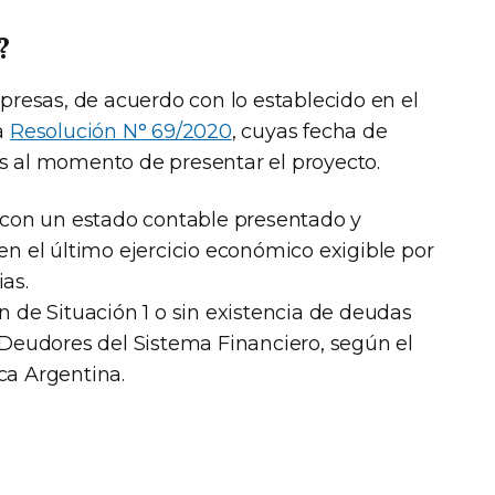
?
esas, de acuerdo con lo establecido en el
la
Resolución N° 69/2020
, cuyas fecha de
os al momento de presentar el proyecto.
on un estado contable presentado y
en el último ejercicio económico exigible por
as.
n de Situación 1 o sin existencia de deudas
e Deudores del Sistema Financiero, según el
ca Argentina.