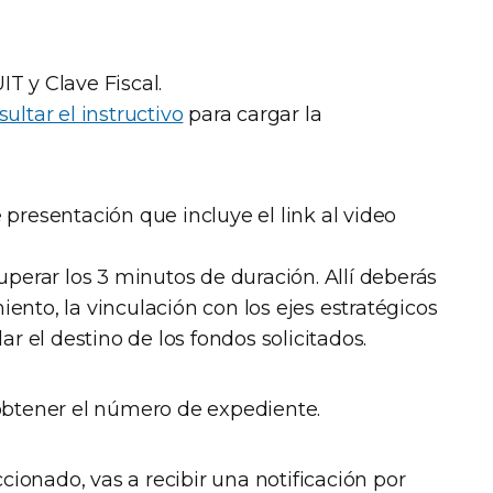
T y Clave Fiscal.
ultar el instructivo
para cargar la
presentación que incluye el link al video
uperar los 3 minutos de duración. Allí deberás
nto, la vinculación con los ejes estratégicos
ar el destino de los fondos solicitados.
obtener el número de expediente.
ccionado, vas a recibir una notificación por