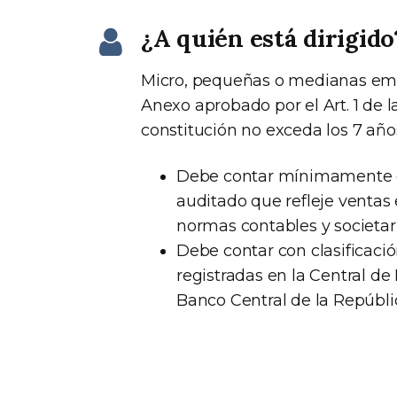
¿A quién está dirigido
Micro, pequeñas o medianas empr
Anexo aprobado por el Art. 1 de 
constitución no exceda los 7 añ
Debe contar mínimamente c
auditado que refleje ventas 
normas contables y societari
Debe contar con clasificació
registradas en la Central d
Banco Central de la Repúbli