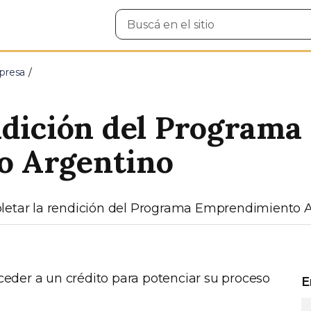
Buscar
en
el
sitio
presa
ndición del Programa
o Argentino
pletar la rendición del Programa Emprendimiento A
eder a un crédito para potenciar su proceso
E