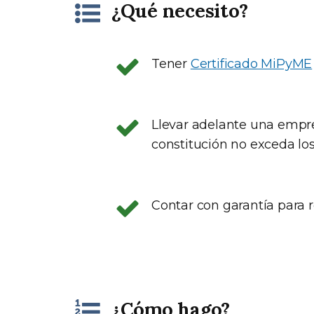
¿Qué necesito?
Tener
Certificado MiPyME
Llevar adelante una empre
constitución no exceda lo
Contar con garantía para r
¿Cómo hago?