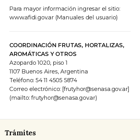
Para mayor información ingresar el sitio:
www.afidi.gov.ar (Manuales del usuario)
COORDINACIÓN FRUTAS, HORTALIZAS,
AROMÁTICAS Y OTROS
Azopardo 1020, piso 1
1107 Buenos Aires, Argentina
Teléfono: 54 11 4505 5874
Correo electrónico: [
frutyhor@senasa.gov.ar
]
(mailto:
frutyhor@senasa.gov.ar
)
Trámites