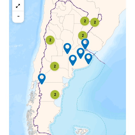
-
2
2
2
2
2
2