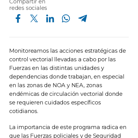
Compartir en
redes sociales
Compartir en Facebook
Compartir en Twitter
Compartir en Linkedin
Compartir en Whatsapp
Compartir en Telegram
Monitoreamos las acciones estratégicas de
control vectorial llevadas a cabo por las
Fuerzas en las distintas unidades y
dependencias donde trabajan, en especial
en las zonas de NOA y NEA, zonas
endémicas de circulación vectorial donde
se requieren cuidados específicos
cotidianos.
La importancia de este programa radica en
que las Fuerzas policiales y de Seguridad