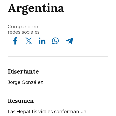
Argentina
Compartir en
redes sociales
Compartir en Facebook
Compartir en Twitter
Compartir en Linkedin
Compartir en Whatsapp
Compartir en Telegram
Disertante
Jorge González
Resumen
Las Hepatitis virales conforman un