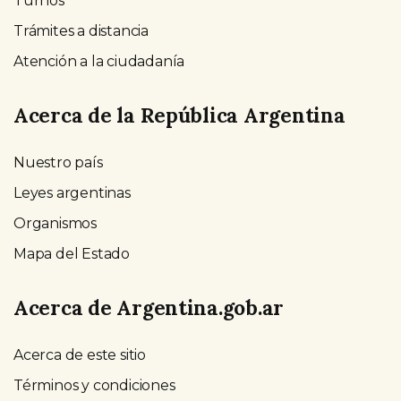
Turnos
Trámites a distancia
Atención a la ciudadanía
Acerca de la República Argentina
Nuestro país
Leyes argentinas
Organismos
Mapa del Estado
Acerca de Argentina.gob.ar
Acerca de este sitio
Términos y condiciones