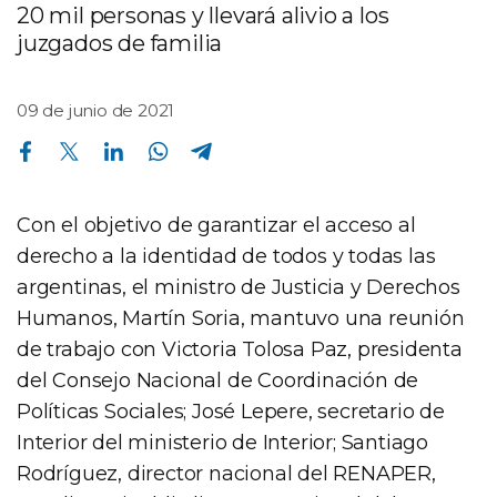
20 mil personas y llevará alivio a los
juzgados de familia
09 de junio de 2021
Compartir en Facebook
Compartir en Twitter
Compartir en Linkedin
Compartir en Whatsapp
Compartir en Telegram
Con el objetivo de garantizar el acceso al
derecho a la identidad de todos y todas las
argentinas, el ministro de Justicia y Derechos
Humanos, Martín Soria, mantuvo una reunión
de trabajo con Victoria Tolosa Paz, presidenta
del Consejo Nacional de Coordinación de
Políticas Sociales; José Lepere, secretario de
Interior del ministerio de Interior; Santiago
Rodríguez, director nacional del RENAPER,