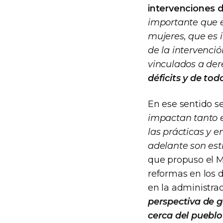
intervenciones d
importante que 
mujeres, que es 
de la intervenció
vinculados a der
déficits y de tod
En ese sentido s
impactan tanto e
las prácticas y e
adelante son est
que propuso el Mi
reformas en los d
en la administrac
perspectiva de 
cerca del puebl