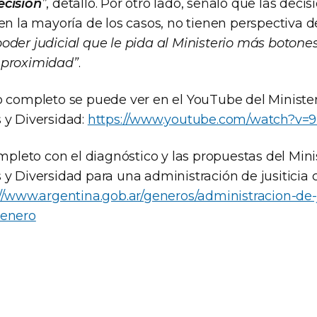
ecisión
”
, detalló. Por otro lado, señaló que las dec
en la mayoría de los casos, no tienen perspectiva 
oder judicial que le pida al Ministerio más botones
 proximidad”
.
o completo se puede ver en el YouTube del Minister
 y Diversidad:
https://www.youtube.com/watch?v
leto con el diagnóstico y las propuestas del Minis
 y Diversidad para una administración de jusiticia 
://www.argentina.gob.ar/generos/administracion-de-j
genero