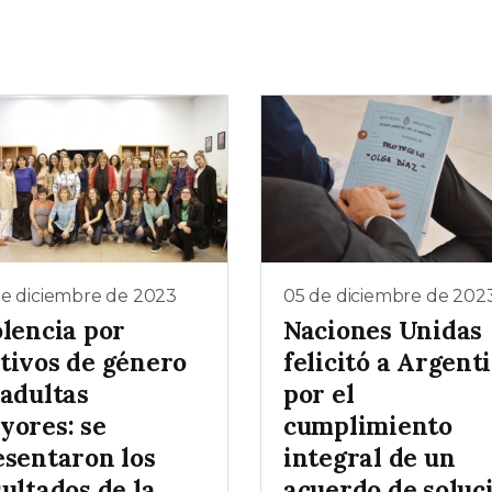
de diciembre de 2023
05 de diciembre de 202
olencia por
Naciones Unidas
tivos de género
felicitó a Argent
 adultas
por el
yores: se
cumplimiento
esentaron los
integral de un
ultados de la
acuerdo de soluc