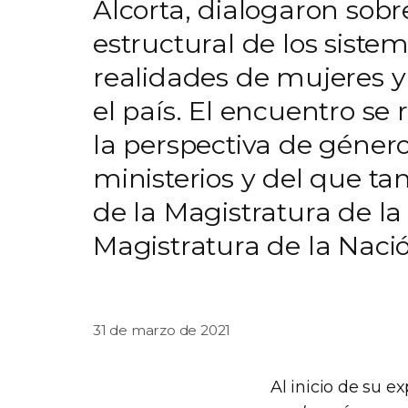
Alcorta, dialogaron sob
estructural de los siste
realidades de mujeres y
el país. El encuentro se
la perspectiva de géner
ministerios y del que t
de la Magistratura de la
Magistratura de la Naci
31 de marzo de 2021
Al inicio de su ex