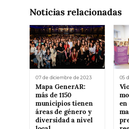
Noticias relacionadas
07 de diciembre de 2023
05 
Mapa GenerAR:
Vi
más de 1150
mo
municipios tienen
en
áreas de género y
ma
diversidad a nivel
pr
local
res