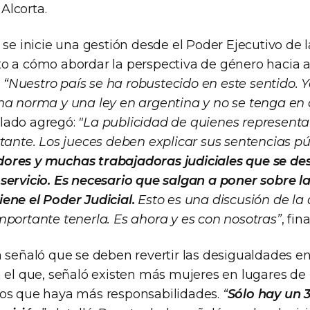
Alcorta.
 se inicie una gestión desde el Poder Ejecutivo de 
o a cómo abordar la perspectiva de género hacia 
:
“Nuestro país se ha robustecido en este sentido. 
na norma y una ley en argentina y no se tenga en
o lado agregó:
"La publicidad de quienes representa
rtante. Los jueces deben explicar sus sentencias 
ores y muchas trabajadoras judiciales que se de
servicio. Es necesario que salgan a poner sobre l
ene el Poder Judicial.
Esto es una discusión de la
mportante tenerla. Es ahora y es con nosotras”
, fina
 señaló que se deben revertir las desigualdades en 
n el que, señaló existen más mujeres en lugares d
los que haya más responsabilidades.
“
Sólo hay un 