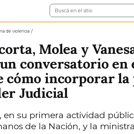
Buscar
en
el
sitio
ma de violencia
corta, Molea y Vanesa
 un conversatorio en 
e cómo incorporar la 
er Judicial
a, en su primera actividad públ
anos de la Nación, y la minist