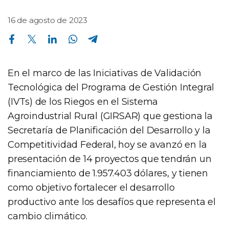
16 de agosto de 2023
Compartir en Facebook
Compartir en Twitter
Compartir en Linkedin
Compartir en Whatsapp
Compartir en Telegram
En el marco de las Iniciativas de Validación
Tecnológica del Programa de Gestión Integral
(IVTs) de los Riegos en el Sistema
Agroindustrial Rural (GIRSAR) que gestiona la
Secretaría de Planificación del Desarrollo y la
Competitividad Federal, hoy se avanzó en la
presentación de 14 proyectos que tendrán un
financiamiento de 1.957.403 dólares, y tienen
como objetivo fortalecer el desarrollo
productivo ante los desafíos que representa el
cambio climático.