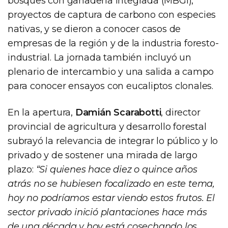
bosques con ganadería integrada (MBGI),
proyectos de captura de carbono con especies
nativas, y se dieron a conocer casos de
empresas de la región y de la industria foresto-
industrial. La jornada también incluyó un
plenario de intercambio y una salida a campo
para conocer ensayos con eucaliptos clonales.
En la apertura,
Damián Scarabotti
, director
provincial de agricultura y desarrollo forestal
subrayó la relevancia de integrar lo público y lo
privado y de sostener una mirada de largo
plazo:
“Si quienes hace diez o quince años
atrás no se hubiesen focalizado en este tema,
hoy no podríamos estar viendo estos frutos. El
sector privado inició plantaciones hace más
de una década y hoy está cosechando los