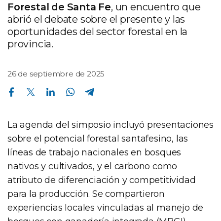
Forestal de Santa Fe
, un encuentro que
abrió el debate sobre el presente y las
oportunidades del sector forestal en la
provincia.
26 de septiembre de 2025
Compartir en Facebook
Compartir en Twitter
Compartir en Linkedin
Compartir en Whatsapp
Compartir en Telegram
La agenda del simposio incluyó presentaciones
sobre el potencial forestal santafesino, las
líneas de trabajo nacionales en bosques
nativos y cultivados, y el carbono como
atributo de diferenciación y competitividad
para la producción. Se compartieron
experiencias locales vinculadas al manejo de