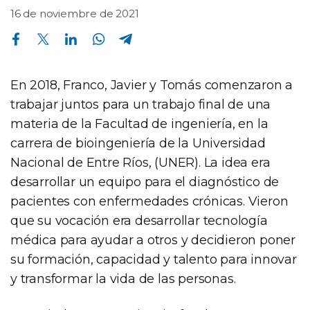
16 de noviembre de 2021
Compartir en Facebook
Compartir en Twitter
Compartir en Linkedin
Compartir en Whatsapp
Compartir en Telegram
En 2018, Franco, Javier y Tomás comenzaron a
trabajar juntos para un trabajo final de una
materia de la Facultad de ingeniería, en la
carrera de bioingeniería de la Universidad
Nacional de Entre Ríos, (UNER). La idea era
desarrollar un equipo para el diagnóstico de
pacientes con enfermedades crónicas. Vieron
que su vocación era desarrollar tecnología
médica para ayudar a otros y decidieron poner
su formación, capacidad y talento para innovar
y transformar la vida de las personas.