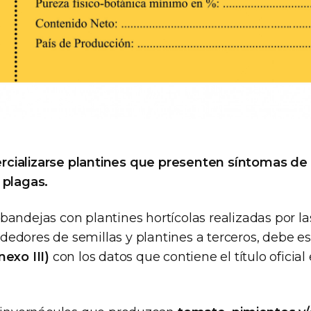
cializarse plantines que presenten síntomas d
 plagas.
andejas con plantines hortícolas realizadas por la
edores de semillas y plantines a terceros, debe 
nexo III)
con los datos que contiene el título oficial 