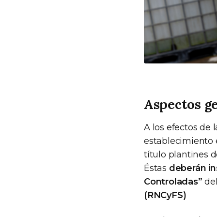
Aspectos g
A los efectos de
establecimiento 
título plantines d
Éstas
deberán in
Controladas”
del
(RNCyFS)