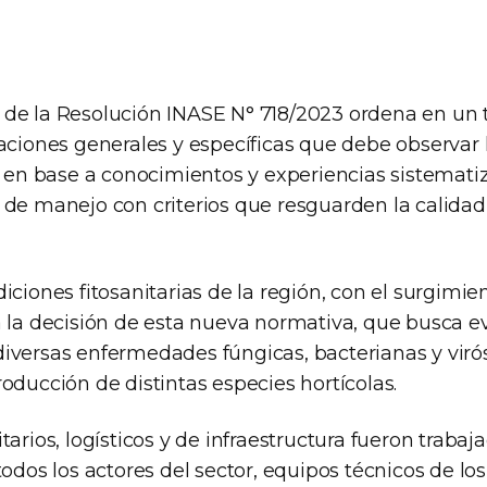
de la Resolución INASE N° 718/2023 ordena en un t
aciones generales y específicas que debe observar 
, en base a conocimientos y experiencias sistemati
 de manejo con criterios que resguarden la calidad
iciones fitosanitarias de la región, con el surgimi
 la decisión de esta nueva normativa, que busca ev
iversas enfermedades fúngicas, bacterianas y viró
oducción de distintas especies hortícolas.
tarios, logísticos y de infraestructura fueron trabaj
todos los actores del sector, equipos técnicos de l