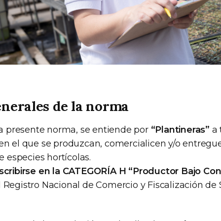
enerales de la norma
 la presente norma, se entiende por
“Plantineras”
a 
en el que se produzcan, comercialicen y/o entregu
e especies hortícolas.
scribirse en la CATEGORÍA H “Productor Bajo Co
 Registro Nacional de Comercio y Fiscalización de 