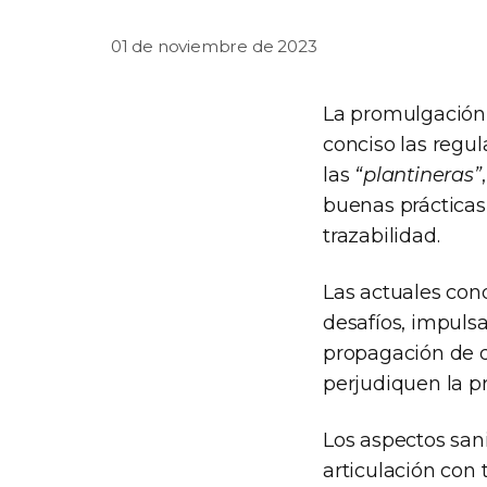
01 de noviembre de 2023
La promulgación 
conciso las regul
las
“plantineras”
buenas prácticas
trazabilidad.
Las actuales cond
desafíos, impulsa
propagación de d
perjudiquen la pr
Los aspectos sani
articulación con 