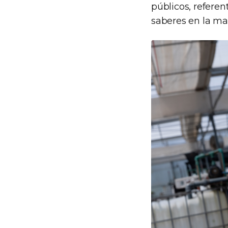
públicos, referen
saberes en la mat