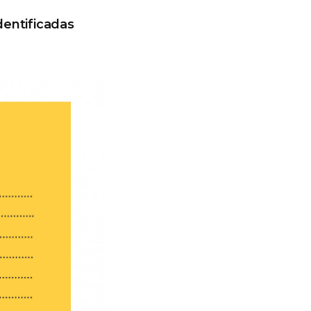
dentificadas