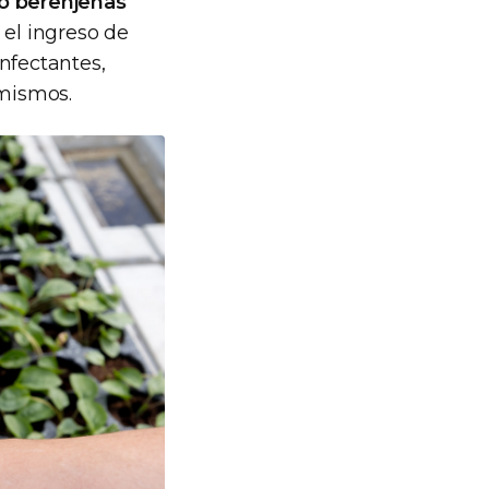
/o berenjenas
 el ingreso de
nfectantes,
 mismos.