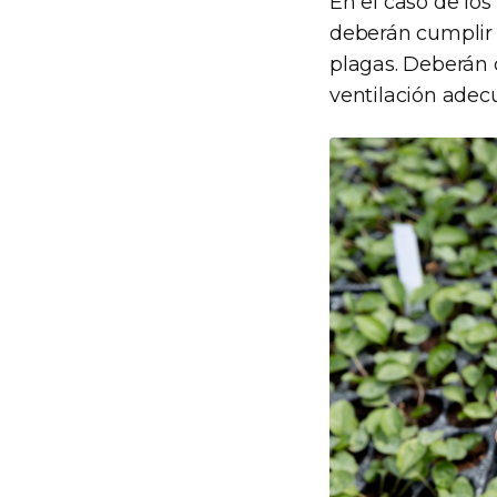
En el caso de lo
deberán cumplir c
plagas. Deberán 
ventilación adecu