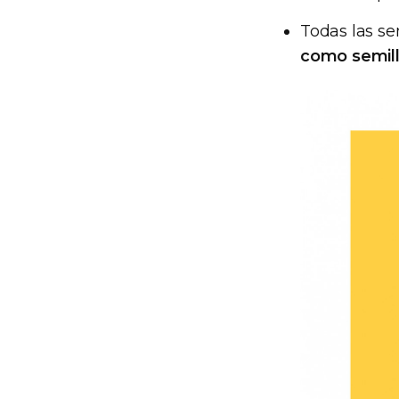
Todas las se
como semilla