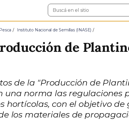
Buscar
en
el
sitio
 Pesca
Instituto Nacional de Semillas (INASE)
roducción de Plantin
itos de la "Producción de Plant
n una norma las regulaciones pa
s hortícolas, con el objetivo de
 de los materiales de propagaci