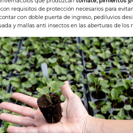
s invernáculos que produzcan
tomate, pimientos y
on requisitos de protección necesarios para evitar
contar con doble puerta de ingreso, pediluvios desi
ada y mallas anti insectos en las aberturas de los