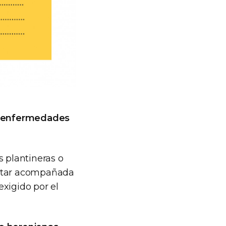
e enfermedades
s plantineras o
estar acompañada
exigido por el