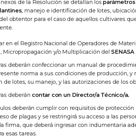
 anexos de la Resolución se detallan los
parámetros 
lantines
, manejo e identificación de lotes, ubicac
 del obtentor para el caso de aquellos cultivares que
ente.
r en el Registro Nacional de Operadores de Materi
 Micropropagación y/o Multiplicación del
SENASA
eras deberán confeccionar un manual de procedimi
resente norma a sus condiciones de producción, y re
n de lotes, su manejo, y las autorizaciones de los o
eras deberán
contar con un Director/a Técnico/a.
ulos deberán cumplir con requisitos de protección
greso de plagas y se restringirá su acceso a las per
la firma, que deberá ingresar con indumentaria a
ra esas tareas.