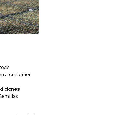
todo
en a cualquier
ndiciones
Semillas