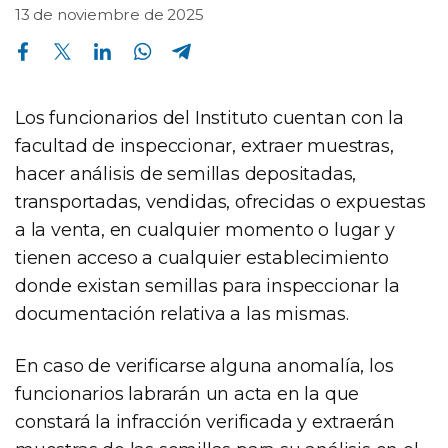
13 de noviembre de 2025
Compartir en Facebook
Compartir en Twitter
Compartir en Linkedin
Compartir en Whatsapp
Compartir en Telegram
Los funcionarios del Instituto cuentan con la
facultad de inspeccionar, extraer muestras,
hacer análisis de semillas depositadas,
transportadas, vendidas, ofrecidas o expuestas
a la venta, en cualquier momento o lugar y
tienen acceso a cualquier establecimiento
donde existan semillas para inspeccionar la
documentación relativa a las mismas.
En caso de verificarse alguna anomalía, los
funcionarios labrarán un acta en la que
constará la infracción verificada y extraerán