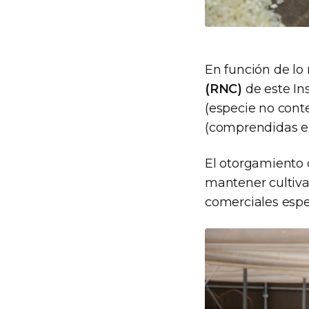
En función de lo
(RNC)
de este Ins
(especie no con
(comprendidas e
El otorgamiento d
mantener cultiva
comerciales espec