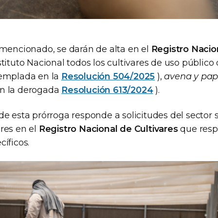
 mencionado, se darán de alta en el
Registro Nacio
tituto Nacional todos los cultivares de uso público 
templada en la
Resolución 504/2025
),
avena y pa
n la derogada
Resolución 613/2024
).
e esta prórroga responde a solicitudes del sector 
res en el
Registro Nacional de Cultivares
que resp
íficos.