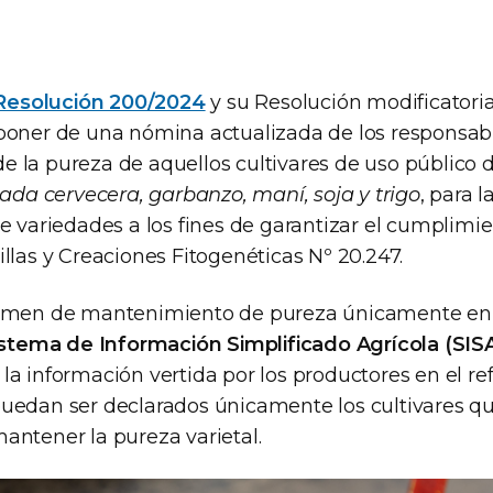
Resolución 200/2024
y su Resolución modificatori
sponer de una nómina actualizada de los responsab
 la pureza de aquellos cultivares de uso público 
bada cervecera, garbanzo, maní, soja y trigo
, para l
e variedades a los fines de garantizar el cumplimien
llas y Creaciones Fitogenéticas Nº 20.247.
gimen de mantenimiento de pureza únicamente en 
stema de Información Simplificado Agrícola (SIS
ar la información vertida por los productores en el r
uedan ser declarados únicamente los cultivares q
antener la pureza varietal.