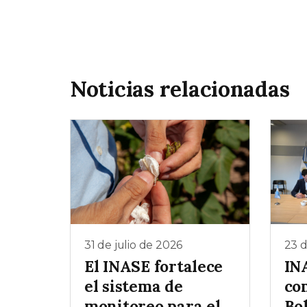
Noticias relacionadas
31 de julio de 2026
23 d
El INASE fortalece
IN
el sistema de
co
monitoreo para el
Bo