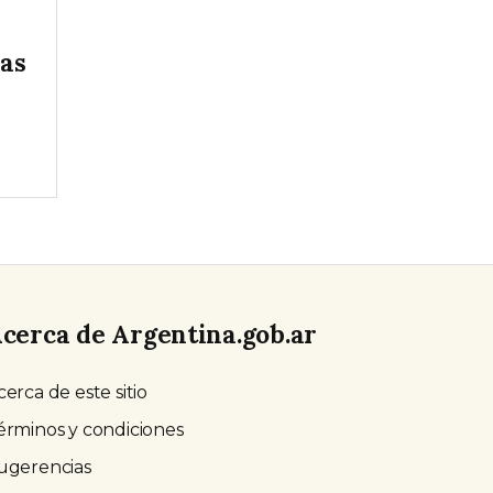
las
cerca de Argentina.gob.ar
cerca de este sitio
érminos y condiciones
ugerencias