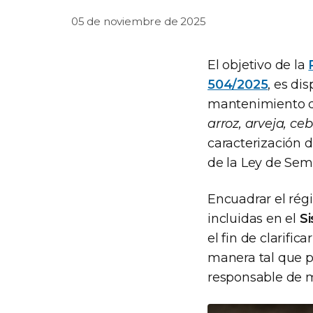
05 de noviembre de 2025
El objetivo de la
504/2025
, es di
mantenimiento de
arroz, arveja, ce
caracterización d
de la Ley de Semi
Encuadrar el ré
incluidas en el
Si
el fin de clarific
manera tal que p
responsable de m