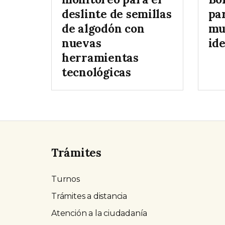
deslinte de semillas
par
de algodón con
mu
nuevas
id
herramientas
tecnológicas
Trámites
Turnos
Trámites a distancia
Atención a la ciudadanía