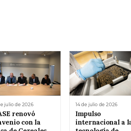
e julio de 2026
14 de julio de 2026
ASE renovó
Impulso
nvenio con la
internacional a l
lsa de Cereales
tecnología de