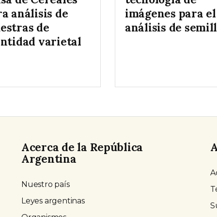
a análisis de
imágenes para el
estras de
análisis de semil
entidad varietal
Acerca de la República
A
Argentina
A
Nuestro país
T
Leyes argentinas
S