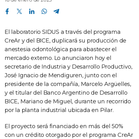
Compartir en Facebook
Compartir en Twitter
Compartir en Linkedin
Compartir en Whatsapp
Compartir en Telegram
El laboratorio SIDUS a través del programa
CreAr y del BICE, duplicará su producción de
anestesia odontológica para abastecer el
mercado externo. Lo anunciaron hoy el
secretario de Industria y Desarrollo Productivo,
José Ignacio de Mendiguren, junto con el
presidente de la compañía, Marcelo Argüelles,
y el titular del Banco Argentino de Desarrollo
BICE, Mariano de Miguel, durante un recorrido
por la planta industrial ubicada en Pilar.
El proyecto será financiado en más del 50%
con un crédito otorgado por el programa CreAr