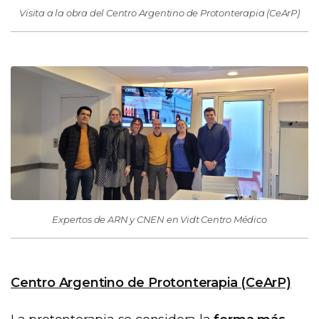
Visita a la obra del Centro Argentino de Protonterapia (CeArP)
Expertos de ARN y CNEN en Vidt Centro Médico
Centro Argentino de Protonterapia (CeArP)