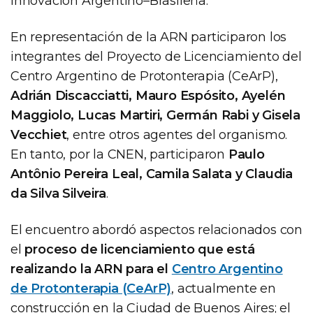
Innovación Argentino–Brasileña.
En representación de la ARN participaron los
integrantes del Proyecto de Licenciamiento del
Centro Argentino de Protonterapia (CeArP),
Adrián Discacciatti, Mauro Espósito, Ayelén
Maggiolo, Lucas Martiri, Germán Rabi y Gisela
Vecchiet
, entre otros agentes del organismo.
En tanto, por la CNEN, participaron
Paulo
Antônio Pereira Leal, Camila Salata y Claudia
da Silva Silveira
.
El encuentro abordó aspectos relacionados con
el
proceso de licenciamiento que está
realizando la ARN para el
Centro Argentino
de Protonterapia (CeArP)
, actualmente en
construcción en la Ciudad de Buenos Aires; el