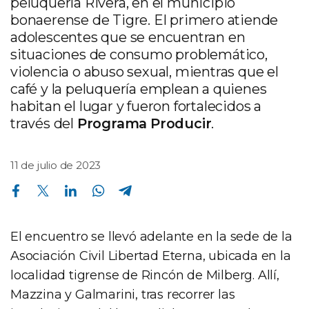
peluquería Rivera, en el municipio
bonaerense de Tigre. El primero atiende
adolescentes que se encuentran en
situaciones de consumo problemático,
violencia o abuso sexual, mientras que el
café y la peluquería emplean a quienes
habitan el lugar y fueron fortalecidos a
través del
Programa Producir
.
11 de julio de 2023
Compartir en Facebook
Compartir en Twitter
Compartir en Linkedin
Compartir en Whatsapp
Compartir en Telegram
El encuentro se llevó adelante en la sede de la
Asociación Civil Libertad Eterna, ubicada en la
localidad tigrense de Rincón de Milberg. Allí,
Mazzina y Galmarini, tras recorrer las