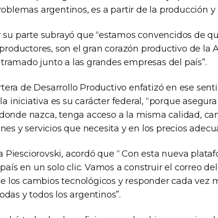
roblemas argentinos, es a partir de la producción y
r su parte subrayó que “estamos convencidos de qu
 productores, son el gran corazón productivo de la 
ramado junto a las grandes empresas del país”.
cartera de Desarrollo Productivo enfatizó en ese sen
 la iniciativa es su carácter federal, “porque asegur
donde nazca, tenga acceso a la misma calidad, ca
nes y servicios que necesita y en los precios adecu
 Piesciorovski, acordó que “ Con esta nueva plat
país en un solo clic. Vamos a construir el correo del
 de los cambios tecnológicos y responder cada vez 
das y todos los argentinos”.