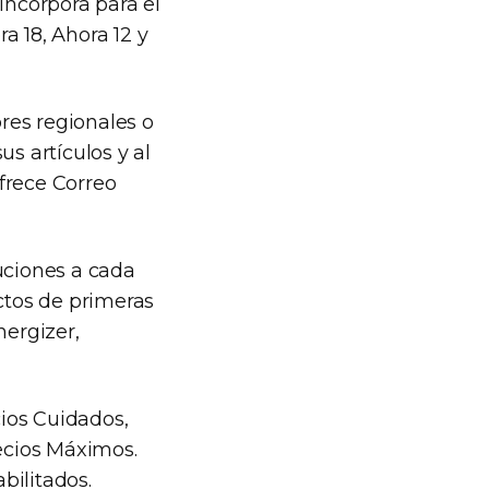
incorpora para el
 18, Ahora 12 y
res regionales o
s artículos y al
frece Correo
uciones a cada
uctos de primeras
nergizer,
ios Cuidados,
recios Máximos.
bilitados.