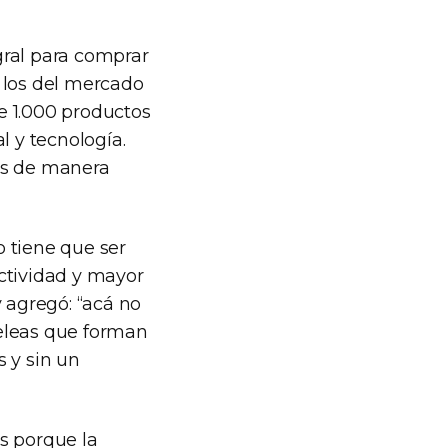
egral para comprar
 los del mercado
de 1.000 productos
l y tecnología.
os de manera
 tiene que ser
ctividad y mayor
y agregó: “acá no
peleas que forman
 y sin un
s porque la