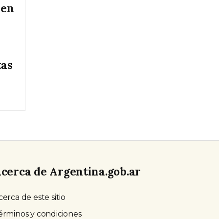
 en
tas
cerca de Argentina.gob.ar
cerca de este sitio
érminos y condiciones