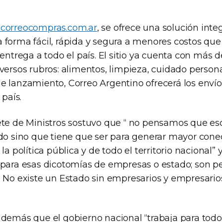
correocompras.com.ar
, se ofrece una solución int
 forma fácil, rápida y segura a menores costos que
 entrega a todo el país. El sitio ya cuenta con más 
versos rubros: alimentos, limpieza, cuidado persona
e lanzamiento, Correo Argentino ofrecerá los enví
 país.
ete de Ministros sostuvo que “ no pensamos que eso
ado sino que tiene que ser para generar mayor cone
la política pública y de todo el territorio nacional” 
 para esas dicotomías de empresas o estado; son 
. No existe un Estado sin empresarios y empresarios
además que el gobierno nacional “trabaja para todo