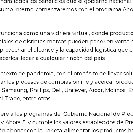
ndrá todos los beneficios que el gobierno nacional 
umo interno: comenzaremos con el programa Ahora
ó
unciona como una vidriera virtual, donde producto
iciales de distintas marcas pueden poner en venta su
rovechar el alcance y la capacidad logística que o
cerlos llegar a cualquier rincón del país.
ontexto de pandemia, con el propósito de llevar sol
itar los procesos de compras online y acercar prod
amsung, Phillips, Dell, Unilever, Arcor, Molinos, E
 Trade, entre otras.
ere a los programas del Gobierno Nacional de Prec
 y Ahora 3, y cumple los valores establecidos de P
n abonar con la Tarjeta Alimentar los productos ha