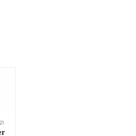
21
er