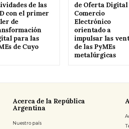
ividades de las
de Oferta Digital
D con el primer
Comercio
ler de
Electrónico
ansformación
orientado a
ital para las
impulsar las ven
MEs de Cuyo
de las PyMEs
metalúrgicas
Acerca de la República
A
Argentina
A
Nuestro país
T