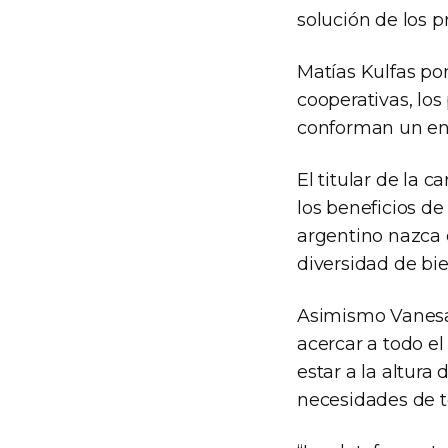
solución de los p
Matías Kulfas po
cooperativas, los
conforman un ent
El titular de la 
los beneficios de
argentino nazca 
diversidad de bie
Asimismo Vanesa
acercar a todo el 
estar a la altura
necesidades de to