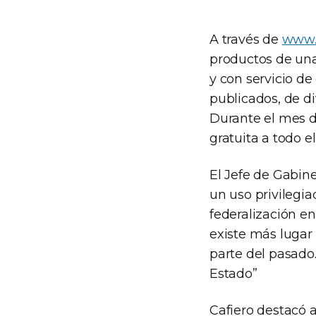
A través de
www.
productos de una
y con servicio de
publicados, de di
Durante el mes d
gratuita a todo el
El Jefe de Gabin
un uso privilegi
federalización en 
existe más lugar
parte del pasado
Estado”
Cafiero destacó 