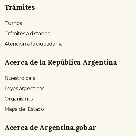
Trámites
Turnos
Trámites a distancia
Atención a la ciudadanía
Acerca de la República Argentina
Nuestro país
Leyes argentinas
Organismos
Mapa del Estado
Acerca de Argentina.gob.ar