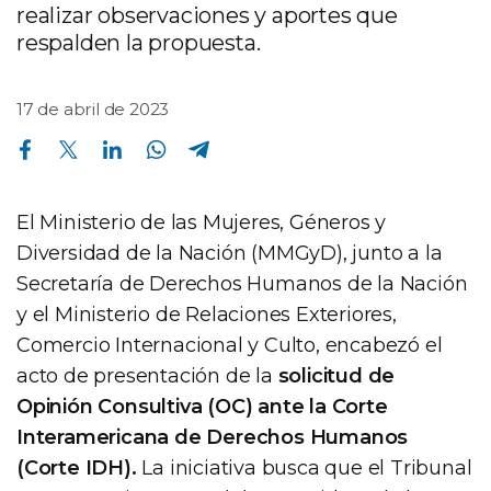
realizar observaciones y aportes que
respalden la propuesta.
17 de abril de 2023
Compartir en Facebook
Compartir en Twitter
Compartir en Linkedin
Compartir en Whatsapp
Compartir en Telegram
El Ministerio de las Mujeres, Géneros y
Diversidad de la Nación (MMGyD), junto a la
Secretaría de Derechos Humanos de la Nación
y el Ministerio de Relaciones Exteriores,
Comercio Internacional y Culto, encabezó el
acto de presentación de la
solicitud de
Opinión Consultiva (OC) ante la Corte
Interamericana de Derechos Humanos
(Corte IDH).
La iniciativa busca que el Tribunal