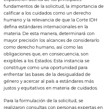
fundamentos de la solicitud, la importancia de
calificar a los cuidados como un derecho
humano y la relevancia de que la Corte IDH
defina estándares internacionales en la
materia. De esta manera, determinará con
mayor precisión los alcances de considerarlo
como derecho humano, así como las
obligaciones que, en consecuencia, son
exigibles a los Estados. Esta instancia se
constituye como una oportunidad para
enfrentar las bases de la desigualdad de
género y acercar al país a estándares más
justos y equitativos en materia de cuidados.
Para la formulación de la solicitud, se
realizaron consultas con personas expertas en