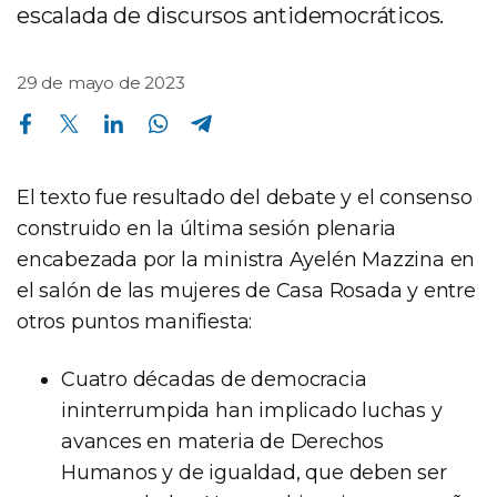
escalada de discursos antidemocráticos.
29 de mayo de 2023
Compartir en Facebook
Compartir en Twitter
Compartir en Linkedin
Compartir en Whatsapp
Compartir en Telegram
El texto fue resultado del debate y el consenso
construido en la última sesión plenaria
encabezada por la ministra Ayelén Mazzina en
el salón de las mujeres de Casa Rosada y entre
otros puntos manifiesta:
Cuatro décadas de democracia
ininterrumpida han implicado luchas y
avances en materia de Derechos
Humanos y de igualdad, que deben ser