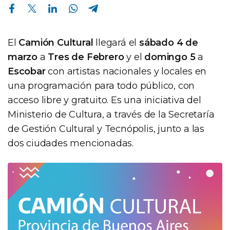
Compartir en Facebook
Compartir en Twitter
Compartir en Linkedin
Compartir en Whatsapp
Compartir en Telegram
El
Camión Cultural
llegará el
sábado 4 de
marzo
a
Tres de Febrero
y el
domingo 5
a
Escobar
con artistas nacionales y locales en
una programación para todo público, con
acceso libre y gratuito. Es una iniciativa del
Ministerio de Cultura, a través de la Secretaría
de Gestión Cultural y Tecnópolis, junto a las
dos ciudades mencionadas.