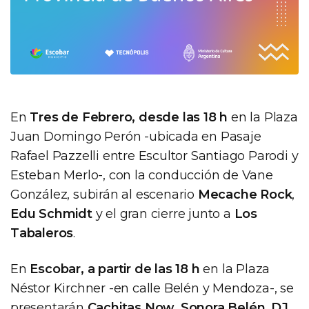
En
Tres de Febrero, desde las 18 h
en la Plaza
Juan Domingo Perón -ubicada en Pasaje
Rafael Pazzelli entre Escultor Santiago Parodi y
Esteban Merlo-, con la conducción de Vane
González, subirán al escenario
Mecache Rock
,
Edu Schmidt
y el gran cierre junto a
Los
Tabaleros
.
En
Escobar, a partir de las 18 h
en la Plaza
Néstor Kirchner -en calle Belén y Mendoza-, se
presentarán
Cachitas Now
,
Sonora Belén
,
DJ