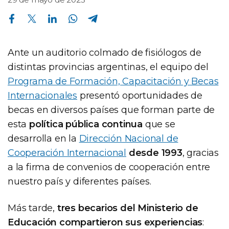
Compartir en Facebook
Compartir en Twitter
Compartir en Linkedin
Compartir en Whatsapp
Compartir en Telegram
Ante un auditorio colmado de fisiólogos de
distintas provincias argentinas, el equipo del
Programa de Formación, Capacitación y Becas
Internacionales
presentó oportunidades de
becas en diversos países que forman parte de
esta
política pública continua
que se
desarrolla en la
Dirección Nacional de
Cooperación Internacional
desde 1993
, gracias
a la firma de convenios de cooperación entre
nuestro país y diferentes países.
Más tarde,
tres becarios del Ministerio de
Educación compartieron sus experiencias
: