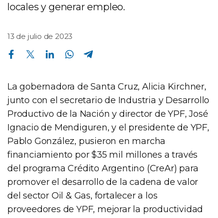
locales y generar empleo.
13 de julio de 2023
Compartir en Facebook
Compartir en Twitter
Compartir en Linkedin
Compartir en Whatsapp
Compartir en Telegram
La gobernadora de Santa Cruz, Alicia Kirchner,
junto con el secretario de Industria y Desarrollo
Productivo de la Nación y director de YPF, José
Ignacio de Mendiguren, y el presidente de YPF,
Pablo González, pusieron en marcha
financiamiento por $35 mil millones a través
del programa Crédito Argentino (CreAr) para
promover el desarrollo de la cadena de valor
del sector Oil & Gas, fortalecer a los
proveedores de YPF, mejorar la productividad