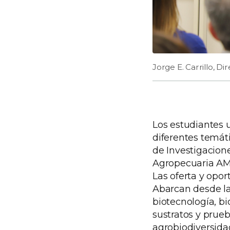
Jorge E. Carrillo, Di
Los estudiantes u
diferentes temáti
de Investigacion
Agropecuaria AM
Las oferta y opo
Abarcan desde la
biotecnología, b
sustratos y prueb
agrobiodiversidad