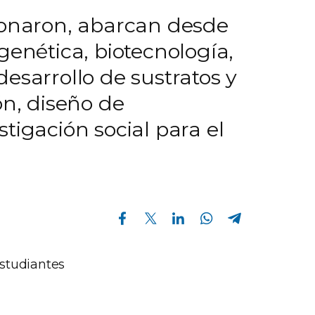
sionaron, abarcan desde
genética, biotecnología,
esarrollo de sustratos y
ón, diseño de
tigación social para el
Compartir en Facebook
Compartir en Twitter
Compartir en Linkedin
Compartir en Whatsapp
Compartir en Telegram
studiantes