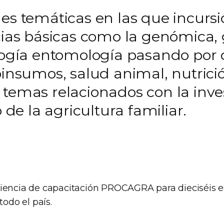
des temáticas en las que incur
cias básicas como la genómica, 
logía entomología pasando por d
oinsumos, salud animal, nutrici
temas relacionados con la inves
o de la agricultura familiar.
iencia de capacitación PROCAGRA para dieciséis e
todo el país.