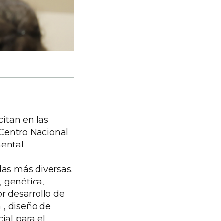
citan en las
 Centro Nacional
mental
las más diversas.
 genética,
r desarrollo de
 , diseño de
ial para el