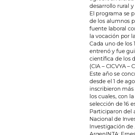
desarrollo rural y
El programa se p
de los alumnos 
fuente laboral co
la vocación por la
Cada uno de los 
entrenó y fue gui
científica de los
(CIA – CICVYA – 
Este año se conc
desde el 1 de ago
inscribieron más
los cuales, con l
selección de 16 e
Participaron del 
Nacional de Inve
Investigación de 
ArgenINTA; Ernes