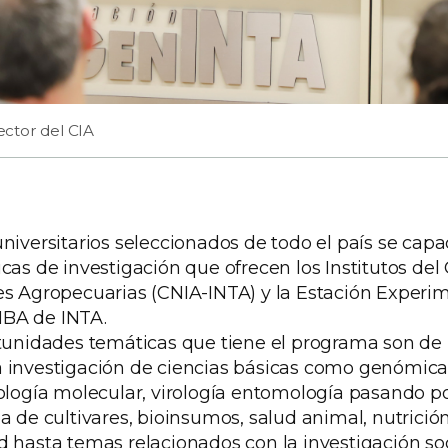
rector del CIA
niversitarios seleccionados de todo el país se capa
cas de investigación que ofrecen los Institutos del
es Agropecuarias (CNIA-INTA) y la Estación Experi
BA de INTA.
rtunidades temáticas que tiene el programa son de 
 investigación de ciencias básicas como genómica,
iología molecular, virología entomología pasando po
a de cultivares, bioinsumos, salud animal, nutrición
 hasta temas relacionados con la investigación soc