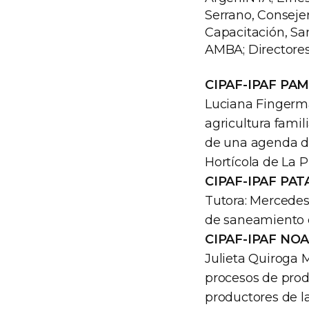
Serrano, Conseje
Capacitación, Sa
AMBA; Directores
CIPAF-IPAF PA
Luciana Fingerma
agricultura famili
de una agenda de
Hortícola de La P
CIPAF-IPAF PA
Tutora: Mercedes
de saneamiento e
CIPAF-IPAF NO
Julieta Quiroga M
procesos de prod
productores de 