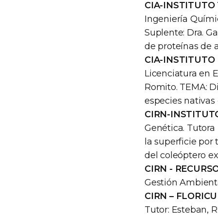
CIA-INSTITUTO
Ingeniería Quími
Suplente: Dra. G
de proteínas de a
CIA-INSTITUTO
Licenciatura en E
Romito. TEMA: Di
especies nativas
CIRN-INSTITUT
Genética. Tutora 
la superficie por
del coleóptero e
CIRN - RECURS
Gestión Ambienta
CIRN – FLORIC
Tutor: Esteban, 