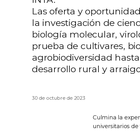
Las oferta y oportunida
la investigación de cien
biología molecular, viro
prueba de cultivares, bi
agrobiodiversidad hasta 
desarrollo rural y arraig
30 de octubre de 2023
Culmina la exper
universitarios de 