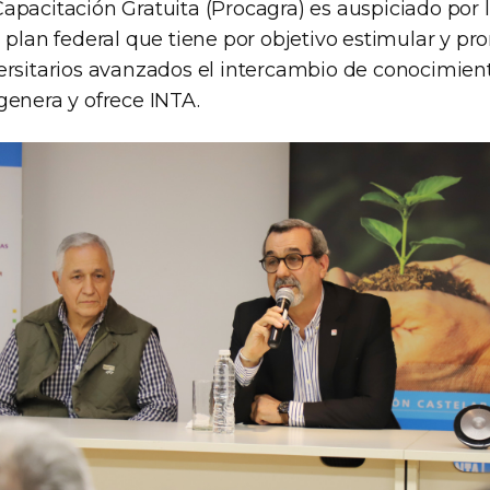
apacitación Gratuita (Procagra) es auspiciado por
 plan federal que tiene por objetivo estimular y pr
ersitarios avanzados el intercambio de conocimiento
genera y ofrece INTA.