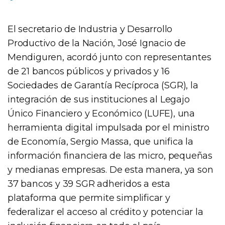
El secretario de Industria y Desarrollo
Productivo de la Nación, José Ignacio de
Mendiguren, acordó junto con representantes
de 21 bancos públicos y privados y 16
Sociedades de Garantía Recíproca (SGR), la
integración de sus instituciones al Legajo
Único Financiero y Económico (LUFE), una
herramienta digital impulsada por el ministro
de Economía, Sergio Massa, que unifica la
información financiera de las micro, pequeñas
y medianas empresas. De esta manera, ya son
37 bancos y 39 SGR adheridos a esta
plataforma que permite simplificar y
federalizar el acceso al crédito y potenciar la