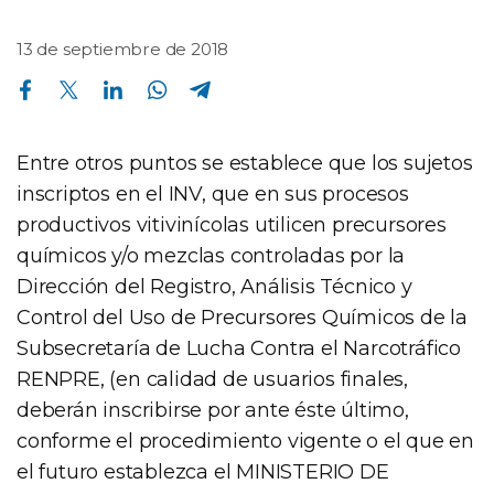
13 de septiembre de 2018
Compartir en Facebook
Compartir en Twitter
Compartir en Linkedin
Compartir en Whatsapp
Compartir en Telegram
Entre otros puntos se establece que los sujetos
inscriptos en el INV, que en sus procesos
productivos vitivinícolas utilicen precursores
químicos y/o mezclas controladas por la
Dirección del Registro, Análisis Técnico y
Control del Uso de Precursores Químicos de la
Subsecretaría de Lucha Contra el Narcotráfico
RENPRE, (en calidad de usuarios finales,
deberán inscribirse por ante éste último,
conforme el procedimiento vigente o el que en
el futuro establezca el MINISTERIO DE